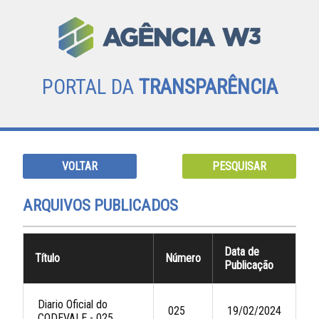
PORTAL DA
TRANSPARÊNCIA
VOLTAR
PESQUISAR
ARQUIVOS PUBLICADOS
Data de
Título
Número
Publicação
Diario Oficial do
025
19/02/2024
CODEVALE - 025