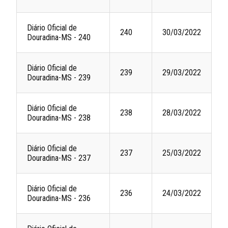
Diário Oficial de
240
30/03/2022
Douradina-MS - 240
Diário Oficial de
239
29/03/2022
Douradina-MS - 239
Diário Oficial de
238
28/03/2022
Douradina-MS - 238
Diário Oficial de
237
25/03/2022
Douradina-MS - 237
Diário Oficial de
236
24/03/2022
Douradina-MS - 236