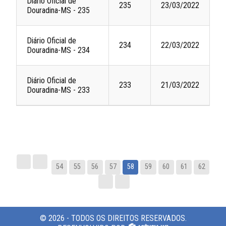
Diário Oficial de
235
23/03/2022
Douradina-MS - 235
Diário Oficial de
234
22/03/2022
Douradina-MS - 234
Diário Oficial de
233
21/03/2022
Douradina-MS - 233
54
55
56
57
58
59
60
61
62
© 2026 - TODOS OS DIREITOS RESERVADOS.