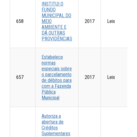
INSTITUI O
FUNDO
MUNICIPAL DO
658
MEIO
2017
Leis
AMBIENTE E
DÁ OUTRAS
PROVIDÊNCIAS
Estabelece
normas
especiais sobre
o parcelamento
657
2017
Leis
de débitos para
com a Fazenda
Pública
Municipal
Autoriza a
abertura de
Créditos
Suplementares