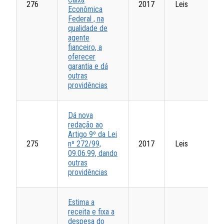
276
2017
Leis
Econômica
Federal , na
qualidade de
agente
fianceiro, a
oferecer
garantia e dá
outras
providências
Dá nova
redação ao
Artigo 9º da Lei
275
nº 272/99,
2017
Leis
09.06.99, dando
outras
providências
Estima a
receita e fixa a
despesa do