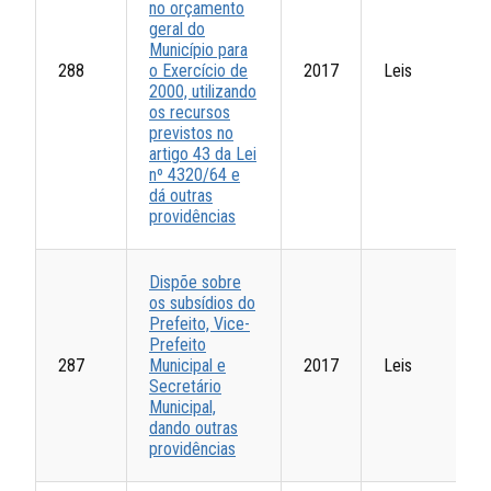
no orçamento
geral do
Município para
288
o Exercício de
2017
Leis
2000, utilizando
os recursos
previstos no
artigo 43 da Lei
nº 4320/64 e
dá outras
providências
Dispõe sobre
os subsídios do
Prefeito, Vice-
Prefeito
287
Municipal e
2017
Leis
Secretário
Municipal,
dando outras
providências